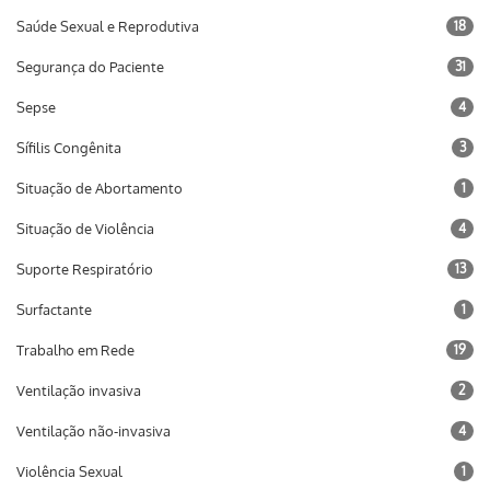
Saúde Sexual e Reprodutiva
18
Segurança do Paciente
31
Sepse
4
Sífilis Congênita
3
Situação de Abortamento
1
Situação de Violência
4
Suporte Respiratório
13
Surfactante
1
Trabalho em Rede
19
Ventilação invasiva
2
Ventilação não-invasiva
4
Violência Sexual
1