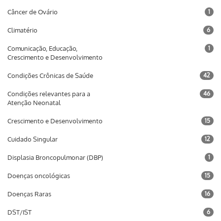
Câncer de Ovário
1
Climatério
6
Comunicação, Educação,
1
Crescimento e Desenvolvimento
Condições Crônicas de Saúde
42
Condições relevantes para a
46
Atenção Neonatal
Crescimento e Desenvolvimento
15
Cuidado Singular
12
Displasia Broncopulmonar (DBP)
1
Doenças oncológicas
15
Doenças Raras
16
DST/IST
6