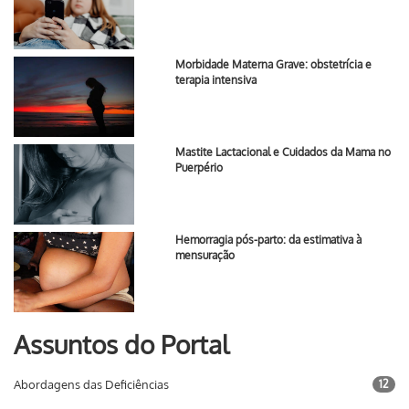
Morbidade Materna Grave: obstetrícia e
terapia intensiva
Mastite Lactacional e Cuidados da Mama no
Puerpério
Hemorragia pós-parto: da estimativa à
mensuração
Assuntos do Portal
Abordagens das Deficiências
12