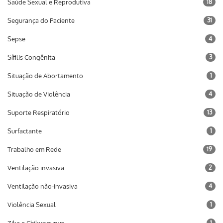
Saúde Sexual e Reprodutiva
18
Segurança do Paciente
31
Sepse
4
Sífilis Congênita
3
Situação de Abortamento
1
Situação de Violência
4
Suporte Respiratório
13
Surfactante
1
Trabalho em Rede
19
Ventilação invasiva
2
Ventilação não-invasiva
4
Violência Sexual
1
1