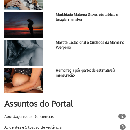
Morbidade Materna Grave: obstetrícia e
terapia intensiva
Mastite Lactacional e Cuidados da Mama no
Puerpério
Hemorragia pós-parto: da estimativa à
mensuração
Assuntos do Portal
Abordagens das Deficiências
12
Acidentes e Situação de Violência
8