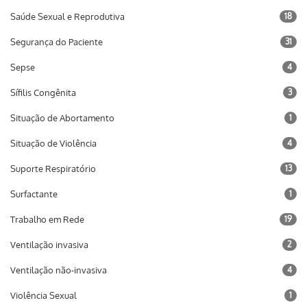
Saúde Sexual e Reprodutiva
18
Segurança do Paciente
31
Sepse
4
Sífilis Congênita
3
Situação de Abortamento
1
Situação de Violência
4
Suporte Respiratório
13
Surfactante
1
Trabalho em Rede
19
Ventilação invasiva
2
Ventilação não-invasiva
4
Violência Sexual
1