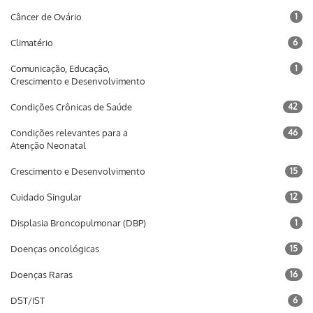
Câncer de Ovário
1
Climatério
6
Comunicação, Educação,
1
Crescimento e Desenvolvimento
Condições Crônicas de Saúde
42
Condições relevantes para a
46
Atenção Neonatal
Crescimento e Desenvolvimento
15
Cuidado Singular
12
Displasia Broncopulmonar (DBP)
1
Doenças oncológicas
15
Doenças Raras
16
DST/IST
6