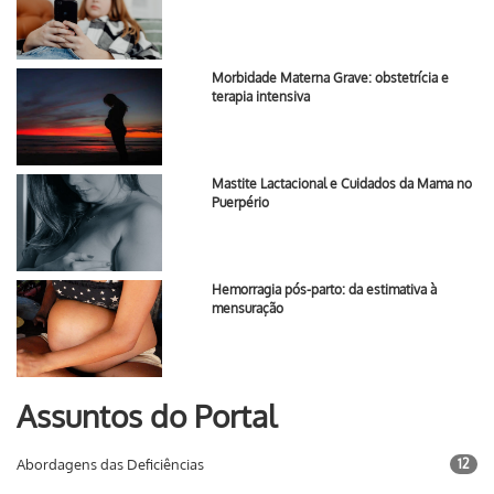
Morbidade Materna Grave: obstetrícia e
terapia intensiva
Mastite Lactacional e Cuidados da Mama no
Puerpério
Hemorragia pós-parto: da estimativa à
mensuração
Assuntos do Portal
Abordagens das Deficiências
12