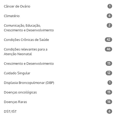
Câncer de Ovário
1
Climatério
6
Comunicação, Educação,
2
Crescimento e Desenvolvimento
Condições Crônicas de Saúde
42
Condições relevantes para a
46
Atenção Neonatal
Crescimento e Desenvolvimento
15
Cuidado Singular
12
Displasia Broncopulmonar (DBP)
1
Doenças oncológicas
15
Doenças Raras
16
DST/IST
6