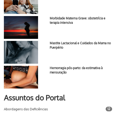
Morbidade Materna Grave: obstetrícia e
terapia intensiva
Mastite Lactacional e Cuidados da Mama no
Puerpério
Hemorragia pós-parto: da estimativa à
mensuração
Assuntos do Portal
Abordagens das Deficiências
12