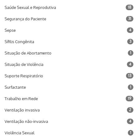
Saúde Sexual e Reprodutiva
18
Segurança do Paciente
31
Sepse
4
Sífilis Congênita
3
Situação de Abortamento
1
Situação de Violência
4
Suporte Respiratório
13
Surfactante
1
Trabalho em Rede
19
Ventilação invasiva
2
Ventilação não-invasiva
4
Violência Sexual
1