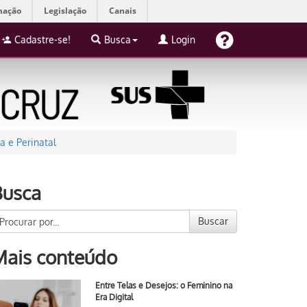
mação
Legislação
Canais
Cadastre-se!
Busca
Login
 e Perinatal
Busca
Buscar
Mais conteúdo
Entre Telas e Desejos: o Feminino na
Era Digital