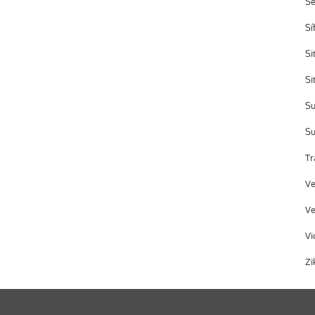
S
Sí
Si
Si
Su
Su
Tr
Ve
Ve
Vi
Zi