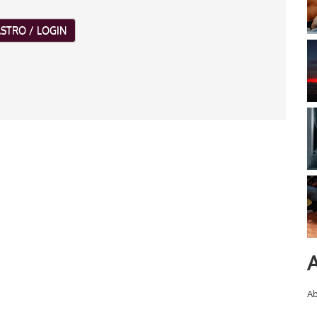
STRO / LOGIN
A
Ab