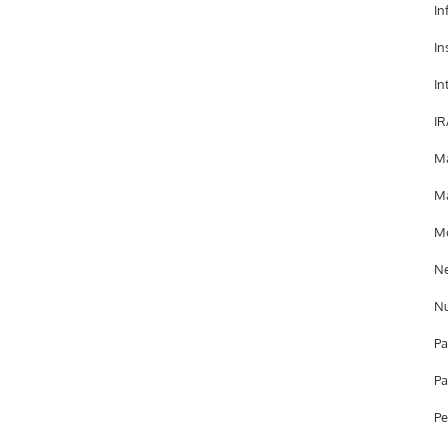
In
In
In
IR
Ma
Ma
Mo
Ne
Nu
Pa
Pa
Pe