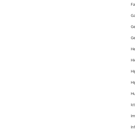
Fa
Ga
Ge
Ge
He
Hi
Hi
Hi
H
Ic
Im
In