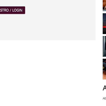
STRO / LOGIN
A
Ab