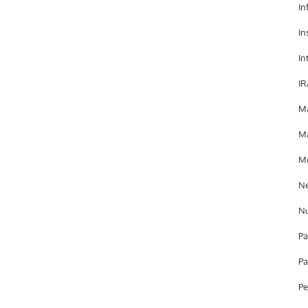
In
In
In
IR
Ma
Ma
Mo
Ne
Nu
Pa
Pa
Pe