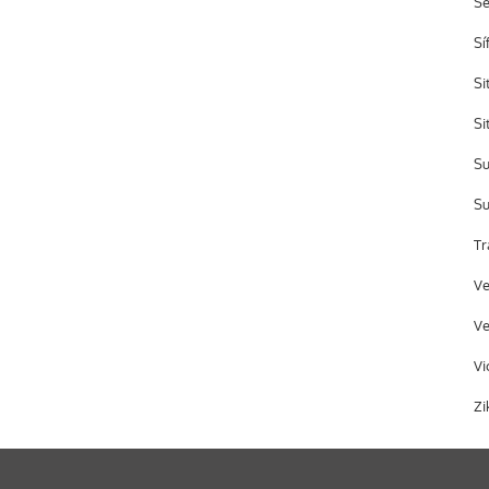
S
Sí
Si
Si
Su
Su
Tr
Ve
Ve
Vi
Zi