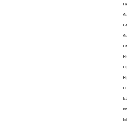
Fa
Ga
Ge
Ge
He
Hi
Hi
Hi
H
Ic
Im
In