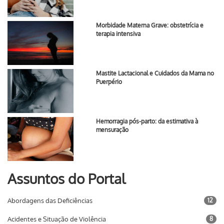
Morbidade Materna Grave: obstetrícia e
terapia intensiva
Mastite Lactacional e Cuidados da Mama no
Puerpério
Hemorragia pós-parto: da estimativa à
mensuração
Assuntos do Portal
Abordagens das Deficiências
12
Acidentes e Situação de Violência
8