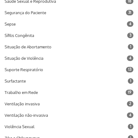
Saúde Sexual e Reprodutiva
18
Segurança do Paciente
31
Sepse
4
Sífilis Congênita
3
Situação de Abortamento
1
Situação de Violência
4
Suporte Respiratório
13
Surfactante
1
Trabalho em Rede
19
Ventilação invasiva
2
Ventilação não-invasiva
4
Violência Sexual
1
1