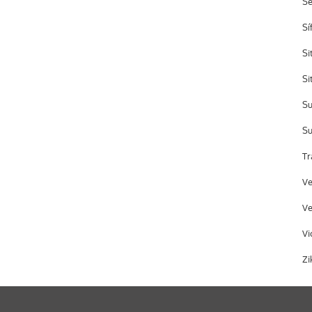
S
Sí
Si
Si
Su
Su
Tr
Ve
Ve
Vi
Zi