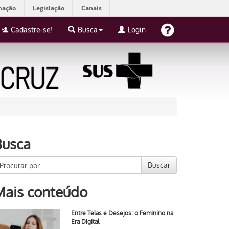
mação
Legislação
Canais
Cadastre-se!
Busca
Login
Busca
Buscar
Mais conteúdo
Entre Telas e Desejos: o Feminino na
Era Digital