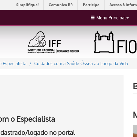
Simplifique!
Comunica BR
Participe
Acesso à infor
Menu Principal
 Especialista
Cuidados com a Saúde Óssea ao Longo da Vida
om o Especialista
cadastrado/logado no portal