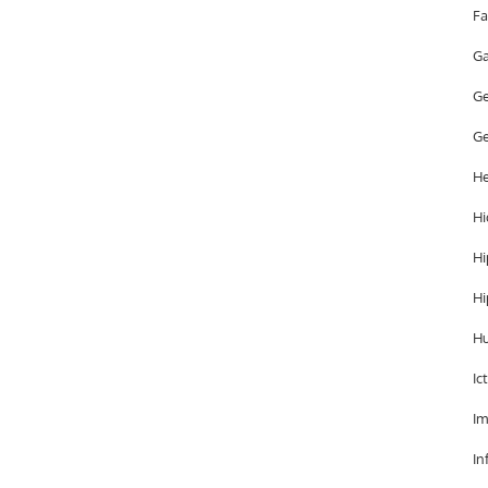
Fa
Ga
Ge
Ge
He
Hi
Hi
Hi
H
Ic
Im
In