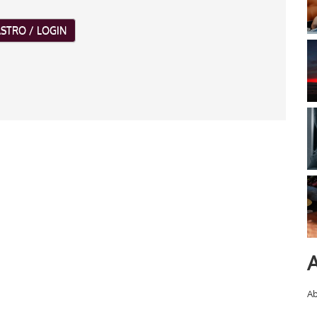
STRO / LOGIN
A
Ab