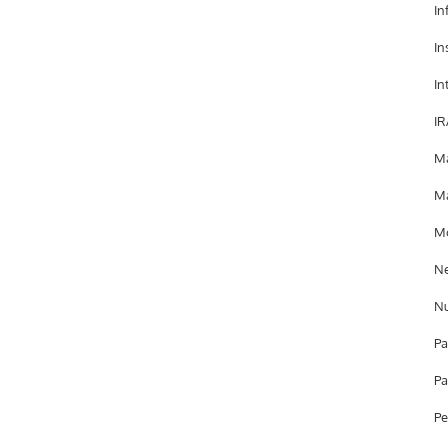
In
In
In
IR
Ma
Ma
Mo
Ne
Nu
Pa
Pa
Pe