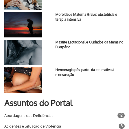
Morbidade Materna Grave: obstetrícia e
terapia intensiva
Mastite Lactacional e Cuidados da Mama no
Puerpério
Hemorragia pós-parto: da estimativa à
mensuração
Assuntos do Portal
Abordagens das Deficiências
12
Acidentes e Situação de Violência
8