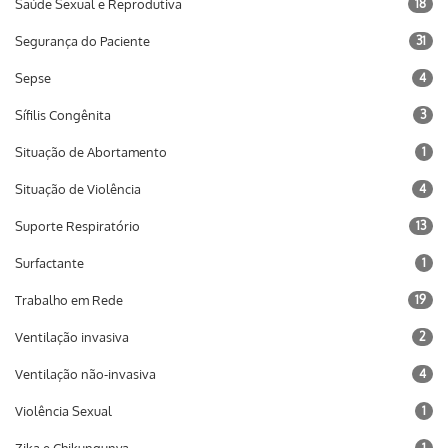
Saúde Sexual e Reprodutiva
18
Segurança do Paciente
31
Sepse
4
Sífilis Congênita
3
Situação de Abortamento
1
Situação de Violência
4
Suporte Respiratório
13
Surfactante
1
Trabalho em Rede
19
Ventilação invasiva
2
Ventilação não-invasiva
4
Violência Sexual
1
1