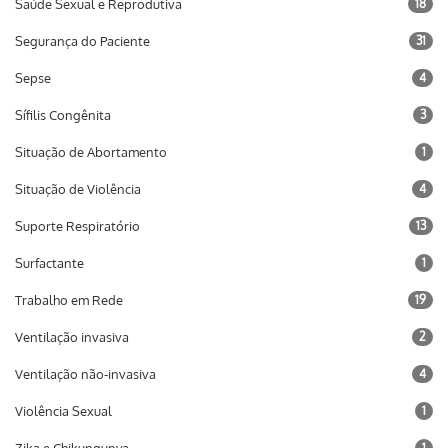
Saúde Sexual e Reprodutiva
18
Segurança do Paciente
31
Sepse
4
Sífilis Congênita
3
Situação de Abortamento
1
Situação de Violência
4
Suporte Respiratório
13
Surfactante
1
Trabalho em Rede
19
Ventilação invasiva
2
Ventilação não-invasiva
4
Violência Sexual
1
1