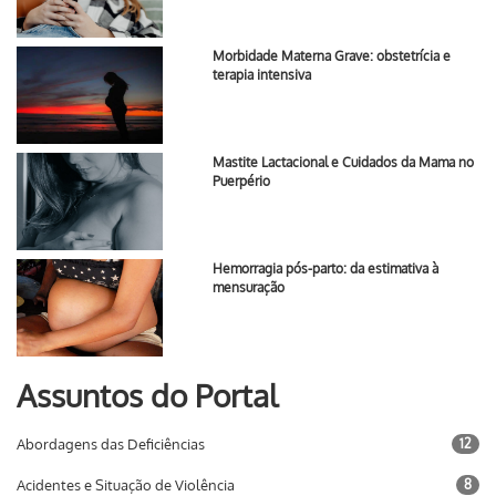
Morbidade Materna Grave: obstetrícia e
terapia intensiva
Mastite Lactacional e Cuidados da Mama no
Puerpério
Hemorragia pós-parto: da estimativa à
mensuração
Assuntos do Portal
Abordagens das Deficiências
12
Acidentes e Situação de Violência
8